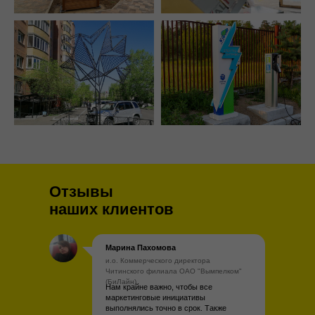
Отзывы
наших клиентов
Марина Пахомова
и.о. Коммерческого директора
Читинского филиала ОАО "Вымпелком"
(БиЛайн)
Нам крайне важно, чтобы все
маркетинговые инициативы
выполнялись точно в срок. Также